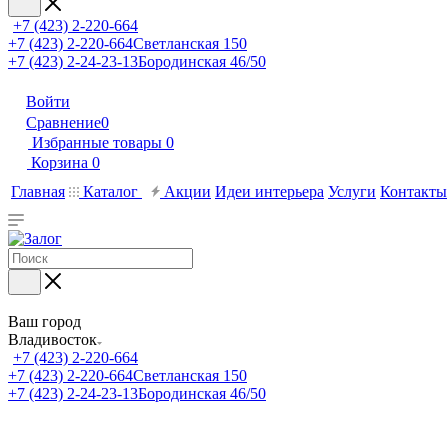
+7 (423) 2-220-664
+7 (423) 2-220-664
Светланская 150
+7 (423) 2-24-23-13
Бородинская 46/50
Войти
Сравнение
0
Избранные товары
0
Корзина
0
Главная
Каталог
Акции
Идеи интерьера
Услуги
Контакты
Ваш город
Владивосток
+7 (423) 2-220-664
+7 (423) 2-220-664
Светланская 150
+7 (423) 2-24-23-13
Бородинская 46/50