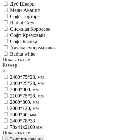
Дуб Шварц
Меди-Акация
Софт Тортора
Barhat Grey
Снежная Королева
Софт Кремовый
Софт Бьянка
Аляска суперматовая
Barhat white
Показать все
Размер
2400*75*28, мм
2400*25*28, мм
2000*900, мм
2100*75*28, мм
2000*800, мм
2000*120, мм
2000*60, мм
2400*78*33
78х41х2100 мм
Показать все
Очистить фильтр