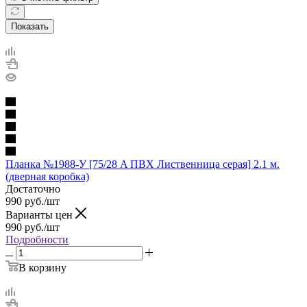
Показать
Планка №1988-У [75/28 A ПВХ Лиственница серая] 2.1 м.
(дверная коробка)
Достаточно
990
руб.
/шт
Варианты цен
990
руб.
/шт
Подробности
В корзину