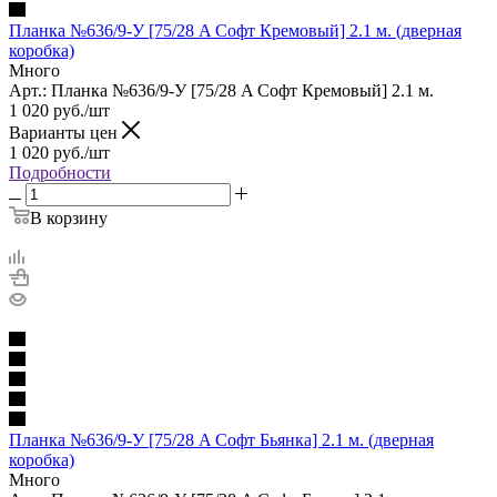
Планка №636/9-У [75/28 A Софт Кремовый] 2.1 м. (дверная
коробка)
Много
Арт.: Планка №636/9-У [75/28 A Софт Кремовый] 2.1 м.
1 020
руб.
/шт
Варианты цен
1 020
руб.
/шт
Подробности
В корзину
Планка №636/9-У [75/28 A Софт Бьянка] 2.1 м. (дверная
коробка)
Много