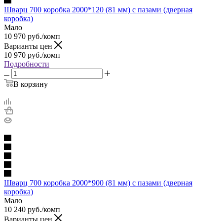
Шварц 700 коробка 2000*120 (81 мм) с пазами (дверная
коробка)
Мало
10 970
руб.
/комп
Варианты цен
10 970
руб.
/комп
Подробности
В корзину
Шварц 700 коробка 2000*900 (81 мм) с пазами (дверная
коробка)
Мало
10 240
руб.
/комп
Варианты цен