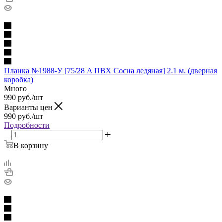
Планка №1988-У [75/28 A ПВХ Сосна ледяная] 2.1 м. (дверная
коробка)
Много
990
руб.
/шт
Варианты цен
990
руб.
/шт
Подробности
В корзину