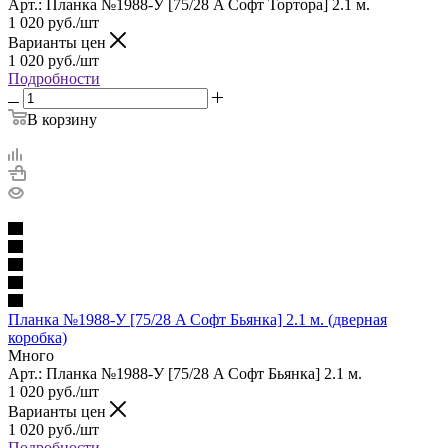
Арт.: Планка №1988-У [75/28 A Софт Тортора] 2.1 м.
1 020
руб.
/шт
Варианты цен
1 020
руб.
/шт
Подробности
В корзину
Планка №1988-У [75/28 A Софт Бьянка] 2.1 м. (дверная
коробка)
Много
Арт.: Планка №1988-У [75/28 A Софт Бьянка] 2.1 м.
1 020
руб.
/шт
Варианты цен
1 020
руб.
/шт
Подробности