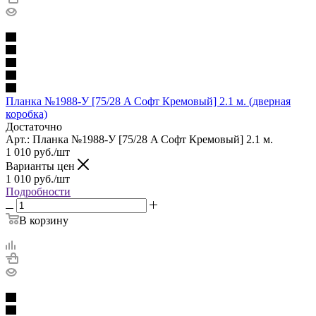
Планка №1988-У [75/28 A Софт Кремовый] 2.1 м. (дверная
коробка)
Достаточно
Арт.: Планка №1988-У [75/28 A Софт Кремовый] 2.1 м.
1 010
руб.
/шт
Варианты цен
1 010
руб.
/шт
Подробности
В корзину