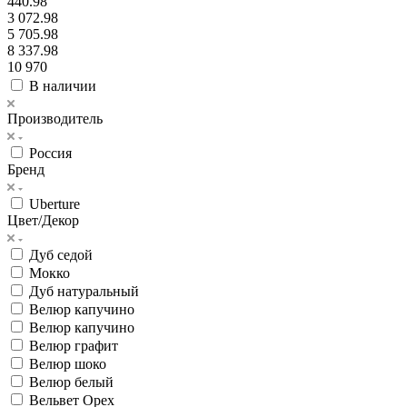
440.98
3 072.98
5 705.98
8 337.98
10 970
В наличии
Производитель
Россия
Бренд
Uberture
Цвет/Декор
Дуб седой
Мокко
Дуб натуральный
Велюр капучино
Велюр капучино
Велюр графит
Велюр шоко
Велюр белый
Вельвет Орех