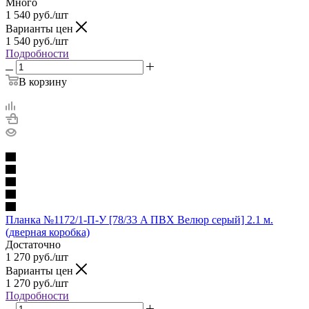
Много
1 540
руб.
/шт
Варианты цен
1 540
руб.
/шт
Подробности
В корзину
Планка №1172/1-П-У [78/33 A ПВХ Велюр серый] 2.1 м.
(дверная коробка)
Достаточно
1 270
руб.
/шт
Варианты цен
1 270
руб.
/шт
Подробности