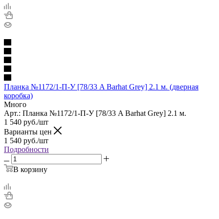
Планка №1172/1-П-У [78/33 A Barhat Grey] 2.1 м. (дверная
коробка)
Много
Арт.: Планка №1172/1-П-У [78/33 A Barhat Grey] 2.1 м.
1 540
руб.
/шт
Варианты цен
1 540
руб.
/шт
Подробности
В корзину