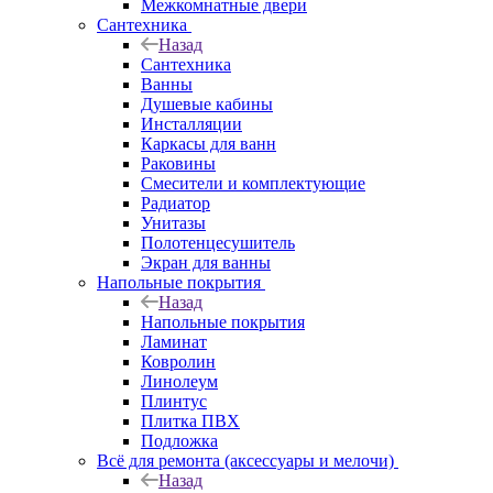
Межкомнатные двери
Сантехника
Назад
Сантехника
Ванны
Душевые кабины
Инсталляции
Каркасы для ванн
Раковины
Смесители и комплектующие
Радиатор
Унитазы
Полотенцесушитель
Экран для ванны
Напольные покрытия
Назад
Напольные покрытия
Ламинат
Ковролин
Линолеум
Плинтус
Плитка ПВХ
Подложка
Всё для ремонта (аксессуары и мелочи)
Назад