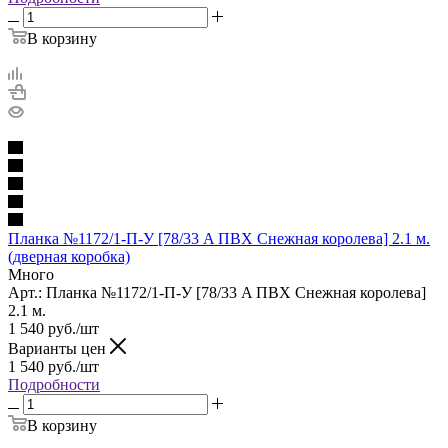
В корзину
Планка №1172/1-П-У [78/33 A ПВХ Снежная королева] 2.1 м.
(дверная коробка)
Много
Арт.: Планка №1172/1-П-У [78/33 A ПВХ Снежная королева]
2.1 м.
1 540
руб.
/шт
Варианты цен
1 540
руб.
/шт
Подробности
В корзину