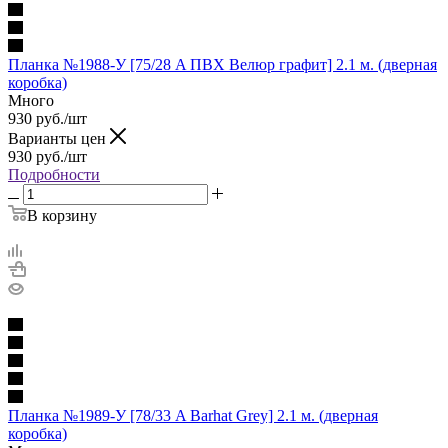
Планка №1988-У [75/28 A ПВХ Велюр графит] 2.1 м. (дверная
коробка)
Много
930
руб.
/шт
Варианты цен
930
руб.
/шт
Подробности
В корзину
Планка №1989-У [78/33 A Barhat Grey] 2.1 м. (дверная
коробка)