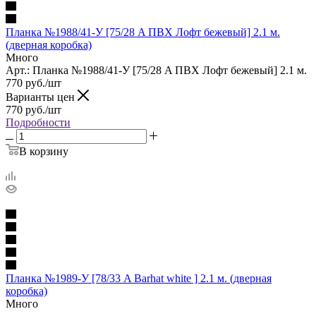
Планка №1988/41-У [75/28 A ПВХ Лофт бежевый] 2.1 м.
(дверная коробка)
Много
Арт.: Планка №1988/41-У [75/28 A ПВХ Лофт бежевый] 2.1 м.
770
руб.
/шт
Варианты цен
770
руб.
/шт
Подробности
В корзину
Планка №1989-У [78/33 A Barhat white ] 2.1 м. (дверная
коробка)
Много