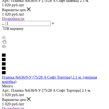
Арт.: Планка №636/9-У [75/28 A Софт Бьянка] 2.1 м.
1 020
руб.
/шт
Варианты цен
1 020
руб.
/шт
Подробности
В корзину
Планка №636/9-У [75/28 A Софт Тортора] 2.1 м. (дверная
коробка)
Много
Арт.: Планка №636/9-У [75/28 A Софт Тортора] 2.1 м.
1 020
руб.
/шт
Варианты цен
1 020
руб.
/шт
Подробности