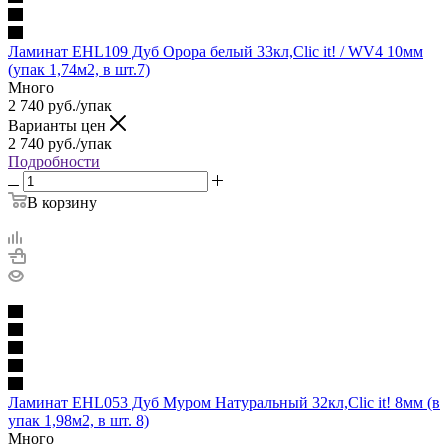
Ламинат EHL109 Дуб Орора белый 33кл,Clic it! / WV4 10мм
(упак 1,74м2, в шт.7)
Много
2 740
руб.
/упак
Варианты цен
2 740
руб.
/упак
Подробности
В корзину
Ламинат EHL053 Дуб Муром Натуральный 32кл,Clic it! 8мм (в
упак 1,98м2, в шт. 8)
Много