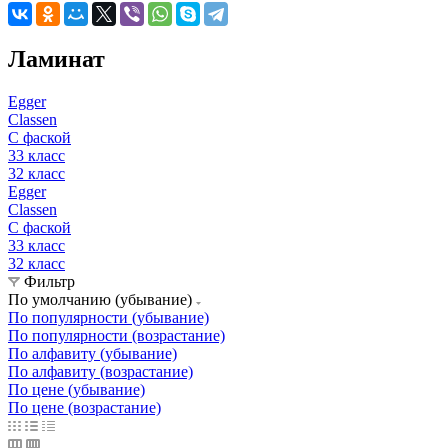
Ламинат
Egger
Classen
С фаской
33 класс
32 класс
Egger
Classen
С фаской
33 класс
32 класс
Фильтр
По умолчанию (убывание)
По популярности (убывание)
По популярности (возрастание)
По алфавиту (убывание)
По алфавиту (возрастание)
По цене (убывание)
По цене (возрастание)