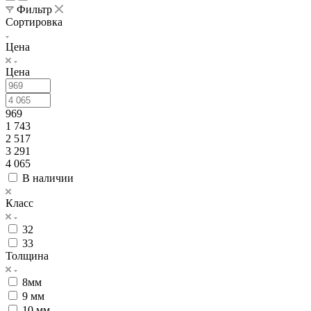
Фильтр
Сортировка
Цена
Цена
969
1 743
2 517
3 291
4 065
В наличии
Класс
32
33
Толщина
8мм
9 мм
10 мм