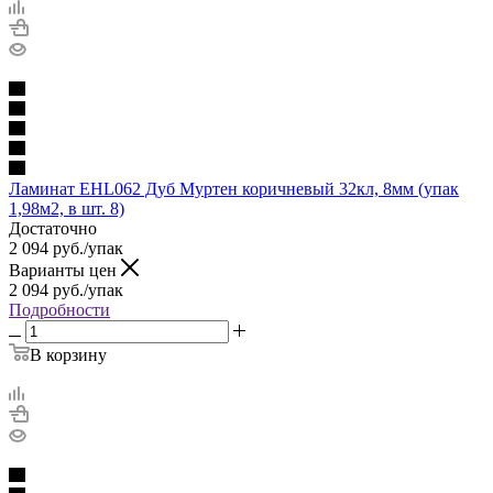
Ламинат EHL062 Дуб Муртен коричневый 32кл, 8мм (упак
1,98м2, в шт. 8)
Достаточно
2 094
руб.
/упак
Варианты цен
2 094
руб.
/упак
Подробности
В корзину