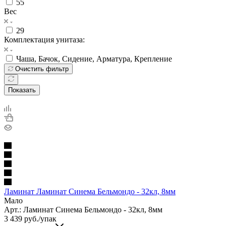
55
Вес
29
Комплектация унитаза:
Чаша, Бачок, Сидение, Арматура, Крепление
Очистить фильтр
Показать
Ламинат Ламинат Синема Бельмондо - 32кл, 8мм
Мало
Арт.: Ламинат Синема Бельмондо - 32кл, 8мм
3 439
руб.
/упак