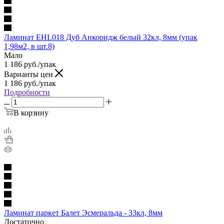
Ламинат EHL018 Дуб Анкоридж белый 32кл, 8мм (упак
1,98м2, в шт.8)
Мало
1 186
руб.
/упак
Варианты цен
1 186
руб.
/упак
Подробности
В корзину
Ламинат паркет Балет Эсмеральда - 33кл, 8мм
Достаточно