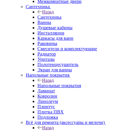
Межкомнатные двери
Сантехника
Назад
Сантехника
Ванны
Душевые кабины
Инсталляции
Каркасы для ванн
Раковины
Смесители и комплектующие
Радиатор
Унитазы
Полотенцесушитель
Экран для ванны
Напольные покрытия
Назад
Напольные покрытия
Ламинат
Ковролин
Линолеум
Плинтус
Плитка ПВХ
Подложка
Всё для ремонта (аксессуары и мелочи)
Назад