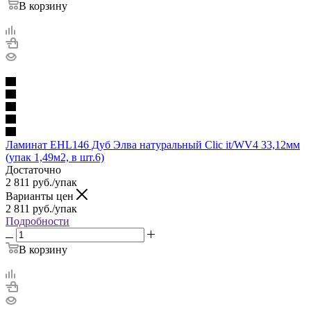
В корзину
Ламинат EHL146 Дуб Элва натуральный Clic it/WV4 33,12мм
(упак 1,49м2, в шт.6)
Достаточно
2 811
руб.
/упак
Варианты цен
2 811
руб.
/упак
Подробности
В корзину