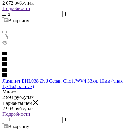
2 072
руб.
/упак
Подробности
В корзину
Ламинат EHL038 Дуб Седан Clic it/WV4 33кл, 10мм (упак
1,74м2, в шт. 7)
Много
2 993
руб.
/упак
Варианты цен
2 993
руб.
/упак
Подробности
В корзину