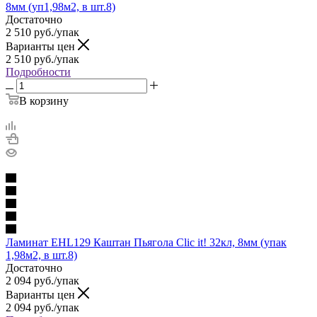
8мм (уп1,98м2, в шт.8)
Достаточно
2 510
руб.
/упак
Варианты цен
2 510
руб.
/упак
Подробности
В корзину
Ламинат EHL129 Каштан Пьягола Clic it! 32кл, 8мм (упак
1,98м2, в шт.8)
Достаточно
2 094
руб.
/упак
Варианты цен
2 094
руб.
/упак