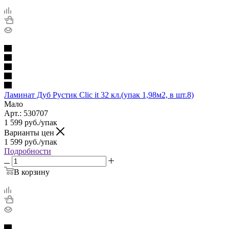
Ламинат Дуб Рустик Clic it 32 кл.(упак 1,98м2, в шт.8)
Мало
Арт.: 530707
1 599
руб.
/упак
Варианты цен
1 599
руб.
/упак
Подробности
В корзину