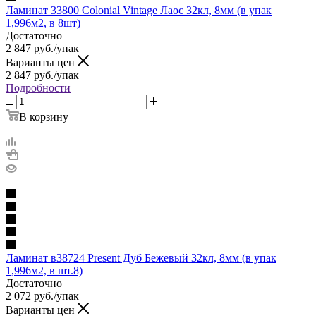
Ламинат 33800 Colonial Vintage Лаос 32кл, 8мм (в упак
1,996м2, в 8шт)
Достаточно
2 847
руб.
/упак
Варианты цен
2 847
руб.
/упак
Подробности
В корзину
Ламинат в38724 Present Дуб Бежевый 32кл, 8мм (в упак
1,996м2, в шт.8)
Достаточно
2 072
руб.
/упак
Варианты цен