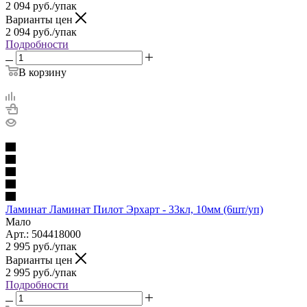
2 094
руб.
/упак
Варианты цен
2 094
руб.
/упак
Подробности
В корзину
Ламинат Ламинат Пилот Эрхарт - 33кл, 10мм (6шт/уп)
Мало
Арт.: 504418000
2 995
руб.
/упак
Варианты цен
2 995
руб.
/упак
Подробности