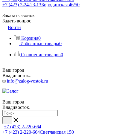
+7 (423) 2-24-23-13
Бородинская 46/50
Заказать звонок
Задать вопрос
Войти
Корзина
0
Избранные товары
0
Сравнение товаров
0
Ваш город
Владивосток
info@zalog-vostok.ru
Ваш город
Владивосток
+7 (423) 2-220-664
+7 (423) 2-220-664
Светланская 150