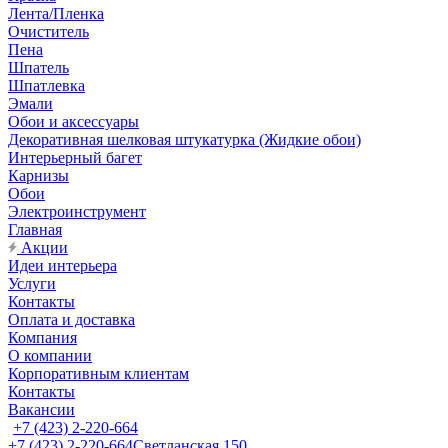
Лента/Пленка
Очиститель
Пена
Шпатель
Шпатлевка
Эмали
Обои и аксессуары
Декоративная шелковая штукатурка (Жидкие обои)
Интерьерный багет
Карнизы
Обои
Электроинструмент
Главная
Акции
Идеи интерьера
Услуги
Контакты
Оплата и доставка
Компания
О компании
Корпоративным клиентам
Контакты
Вакансии
+7 (423) 2-220-664
+7 (423) 2-220-664
Светланская 150