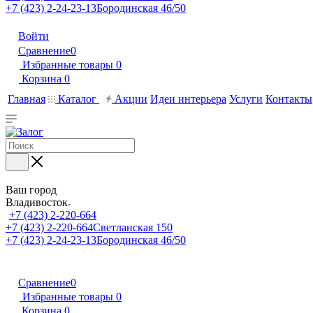
+7 (423) 2-24-23-13
Бородинская 46/50
Войти
Сравнение
0
Избранные товары
0
Корзина
0
Главная
Каталог
Акции
Идеи интерьера
Услуги
Контакты
Ваш город
Владивосток
+7 (423) 2-220-664
+7 (423) 2-220-664
Светланская 150
+7 (423) 2-24-23-13
Бородинская 46/50
Сравнение
0
Избранные товары
0
Корзина
0