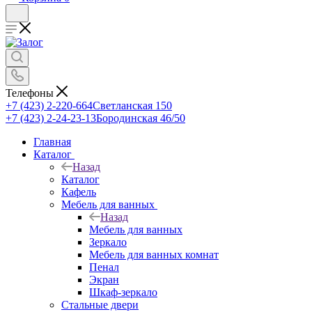
Телефоны
+7 (423) 2-220-664
Светланская 150
+7 (423) 2-24-23-13
Бородинская 46/50
Главная
Каталог
Назад
Каталог
Кафель
Мебель для ванных
Назад
Мебель для ванных
Зеркало
Мебель для ванных комнат
Пенал
Экран
Шкаф-зеркало
Стальные двери