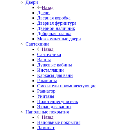
Двери
Назад
Двери
Дверная коробка
Дверная фурнитура
Дверной наличник
Доборная планка
Межкомнатные двери
Сантехника
Назад
Сантехника
Ванны
Душевые кабины
Инсталляции
Каркасы для ванн
Раковины
Смесители и комплектующие
Радиатор
Унитазы
Полотенцесушитель
Экран для ванны
Напольные покрытия
Назад
Напольные покрытия
Ламинат