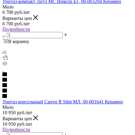
Унитаз-компакт Литл МС Инкоэр Б1, 00-003204 Керамин
Мало
6 700
руб.
/шт
Варианты цен
6 700
руб.
/шт
Подробности
В корзину
Унитаз консольный Санти R Slim МЛ, 00-001641 Керамин
Мало
10 950
руб.
/шт
Варианты цен
10 950
руб.
/шт
Подробности