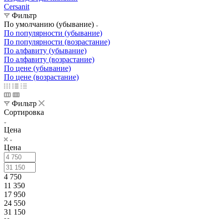
Cersanit
Фильтр
По умолчанию (убывание)
По популярности (убывание)
По популярности (возрастание)
По алфавиту (убывание)
По алфавиту (возрастание)
По цене (убывание)
По цене (возрастание)
Фильтр
Сортировка
Цена
Цена
4 750
11 350
17 950
24 550
31 150