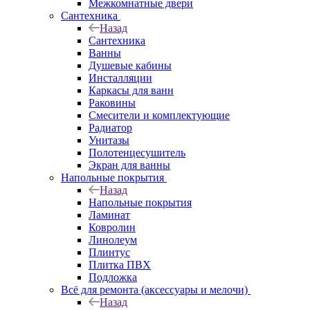
Межкомнатные двери
Сантехника
Назад
Сантехника
Ванны
Душевые кабины
Инсталляции
Каркасы для ванн
Раковины
Смесители и комплектующие
Радиатор
Унитазы
Полотенцесушитель
Экран для ванны
Напольные покрытия
Назад
Напольные покрытия
Ламинат
Ковролин
Линолеум
Плинтус
Плитка ПВХ
Подложка
Всё для ремонта (аксессуары и мелочи)
Назад