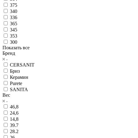
375
340
336
365
345
353
300
Показать все
Бренд
CERSANIT
Бриз
Керамин
Purete
SANITA
Вес
46,8
24,6
14,8
39.7
28.2
26