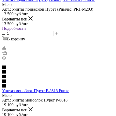
Мало
Арт.: Унитаз подвесной Пурэт (Римлес, PRT-M203)
13 500
руб.
/шт
Варианты цен
13 500
руб.
/шт
Подробности
В корзину
Унитаз моноблок Пурэт Р-8618 Purete
Мало
Арт.: Унитаз моноблок Пурет Р-8618
19 100
руб.
/шт
Варианты цен
19 100
руб.
/шт