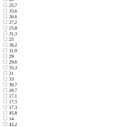
25,7
33,6
26,6
27,2
25,8
31,3
25
30,2
31,9
29
29,6
35,3
21
33
30,7
29,7
17,1
17,5
17,3
45,8
14
42,2