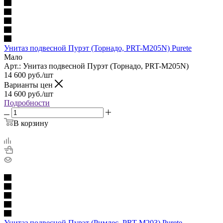
Унитаз подвесной Пурэт (Торнадо, PRT-M205N) Purete
Мало
Арт.: Унитаз подвесной Пурэт (Торнадо, PRT-M205N)
14 600
руб.
/шт
Варианты цен
14 600
руб.
/шт
Подробности
В корзину
Унитаз подвесной Пурэт (Римлес, PRT-M203) Purete