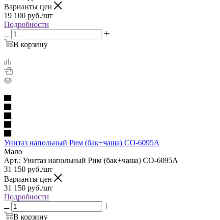
Варианты цен
19 100
руб.
/шт
Подробности
В корзину
Унитаз напольный Рим (бак+чаша) СО-6095А
Мало
Арт.: Унитаз напольный Рим (бак+чаша) СО-6095А
31 150
руб.
/шт
Варианты цен
31 150
руб.
/шт
Подробности
В корзину