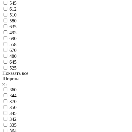
545
612
510
580
635
495
690
558
670
480
645
525
Показать все
Ширина.
360
344
370
350
345
342
335
364