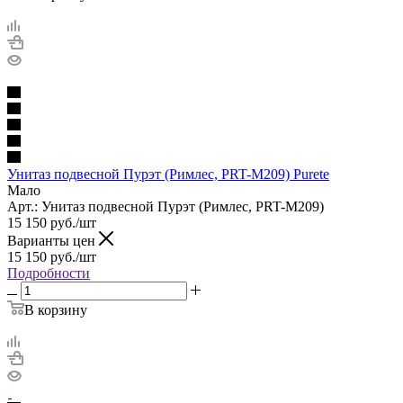
Унитаз подвесной Пурэт (Римлес, PRT-M209) Purete
Мало
Арт.: Унитаз подвесной Пурэт (Римлес, PRT-M209)
15 150
руб.
/шт
Варианты цен
15 150
руб.
/шт
Подробности
В корзину