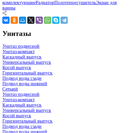
комплектующие
Радиатор
Полотенцесушитель
Экран для
ванны
Унитазы
Унитаз подвесной
Унитаз-компакт
Каскадный выпуск
Универсальный выпуск
Косой выпуск
Горизонтальный выпуск
Подвод воды сзади
Подвод воды нижний
Cersanit
Унитаз подвесной
Унитаз-компакт
Каскадный выпуск
Универсальный выпуск
Косой выпуск
Горизонтальный выпуск
Подвод воды сзади
Подвод воды нижний