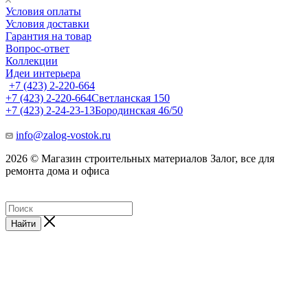
Условия оплаты
Условия доставки
Гарантия на товар
Вопрос-ответ
Коллекции
Идеи интерьера
+7 (423) 2-220-664
+7 (423) 2-220-664
Светланская 150
+7 (423) 2-24-23-13
Бородинская 46/50
info@zalog-vostok.ru
2026 © Магазин строительных материалов Залог, все для
ремонта дома и офиса
Найти