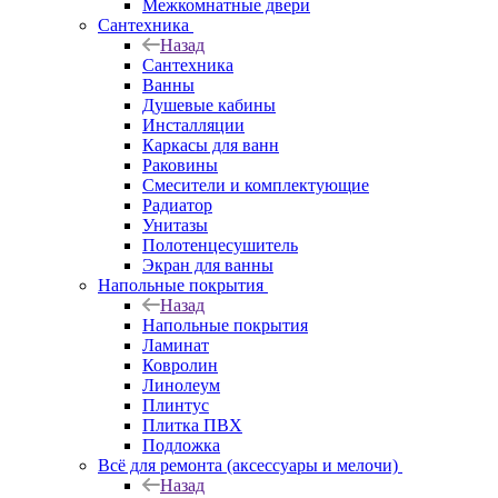
Межкомнатные двери
Сантехника
Назад
Сантехника
Ванны
Душевые кабины
Инсталляции
Каркасы для ванн
Раковины
Смесители и комплектующие
Радиатор
Унитазы
Полотенцесушитель
Экран для ванны
Напольные покрытия
Назад
Напольные покрытия
Ламинат
Ковролин
Линолеум
Плинтус
Плитка ПВХ
Подложка
Всё для ремонта (аксессуары и мелочи)
Назад