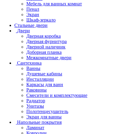
Мебель для ванных комнат
Пенал
Экран
Шкаф-зеркало
Стальные двери
Двери
Дверная коробка
Дверная фурнитура
Дверной наличник
Доборная планка
Межкомнатные двери
Сантехника
Ванны
Душевые кабины
Инсталляции
Каркасы для ванн
Раковины
Смесители и комплектующие
Радиатор
Унитазы
Полотенцесушитель
Экран для ванны
Напольные покрытия
Ламинат
Ковролин