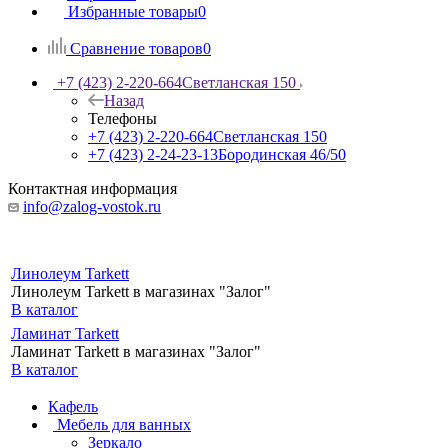
Избранные товары
0
Сравнение товаров
0
+7 (423) 2-220-664
Светланская 150
Назад
Телефоны
+7 (423) 2-220-664
Светланская 150
+7 (423) 2-24-23-13
Бородинская 46/50
Контактная информация
info@zalog-vostok.ru
Линолеум Tarkett
Линолеум Tarkett в магазинах "Залог"
В каталог
Ламинат Tarkett
Ламинат Tarkett в магазинах "Залог"
В каталог
Кафель
Мебель для ванных
Зеркало