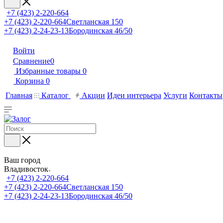
+7 (423) 2-220-664
+7 (423) 2-220-664
Светланская 150
+7 (423) 2-24-23-13
Бородинская 46/50
Войти
Сравнение
0
Избранные товары
0
Корзина
0
Главная
Каталог
Акции
Идеи интерьера
Услуги
Контакты
Ваш город
Владивосток
+7 (423) 2-220-664
+7 (423) 2-220-664
Светланская 150
+7 (423) 2-24-23-13
Бородинская 46/50