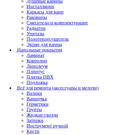
Душевые кабины
Инсталляции
Каркасы для ванн
Раковины
Смесители и комплектующие
Радиатор
Унитазы
Полотенцесушитель
Экран для ванны
Напольные покрытия
Ламинат
Ковролин
Линолеум
Плинтус
Плитка ПВХ
Подложка
Всё для ремонта (аксессуары и мелочи)
Валики
Ванночка
Герметики
Грунты
Жидкие гвозди
Затирки
Инструмент ручной
Кисти