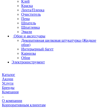
Клей
Краска
Лента/Пленка
Очиститель
Пена
Шпатель
Шпатлевка
Эмали
Обои и аксессуары
Декоративная шелковая штукатурка (Жидкие
обои)
Интерьерный багет
Карнизы
Обои
Электроинструмент
Каталог
Акции
Услуги
Бренды
Компания
О компании
Корпоративным клиентам