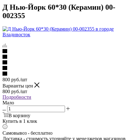
Д Нью-Йорк 60*30 (Керамин) 00-
002355
800
руб.
/шт
Варианты цен
800
руб.
/шт
Подробности
Мало
В корзину
Купить в 1 клик
Самовывоз - бесплатно
Доставка - стоимость уточняйте у менеджеров магазинов