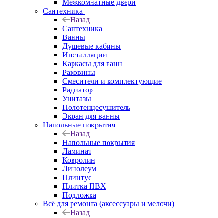
Межкомнатные двери
Сантехника
Назад
Сантехника
Ванны
Душевые кабины
Инсталляции
Каркасы для ванн
Раковины
Смесители и комплектующие
Радиатор
Унитазы
Полотенцесушитель
Экран для ванны
Напольные покрытия
Назад
Напольные покрытия
Ламинат
Ковролин
Линолеум
Плинтус
Плитка ПВХ
Подложка
Всё для ремонта (аксессуары и мелочи)
Назад