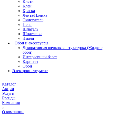
Кисти
Клей
Краска
Лента/Пленка
Очиститель
Пена
Шпатель
Шпатлевка
Эмали
Обои и аксессуары
Декоративная шелковая штукатурка (Жидкие
обои)
Интерьерный багет
Карнизы
Обои
Электроинструмент
Каталог
Акции
Услуги
Бренды
Компания
О компании