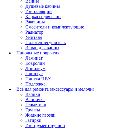
Ванны
Душевые кабины
Инсталляции
Каркасы для ванн
Раковины
Смесители и комплектующие
Радиатор
Унитазы
Полотенцесушитель
Экран для ванны
Напольные покрытия
Ламинат
Ковролин
Линолеум
Плинтус
Плитка ПВХ
Подложка
Всё для ремонта (аксессуары и мелочи)
Валики
Ванночка
Герметики
Грунты
Жидкие гвозди
Затирки
Инструмент ручной