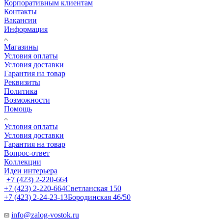
Корпоративным клиентам
Контакты
Вакансии
Информация
Магазины
Условия оплаты
Условия доставки
Гарантия на товар
Реквизиты
Политика
Возможности
Помощь
Условия оплаты
Условия доставки
Гарантия на товар
Вопрос-ответ
Коллекции
Идеи интерьера
+7 (423) 2-220-664
+7 (423) 2-220-664
Светланская 150
+7 (423) 2-24-23-13
Бородинская 46/50
info@zalog-vostok.ru