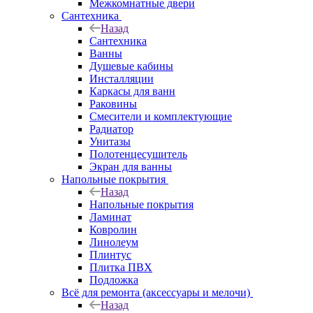
Межкомнатные двери
Сантехника
Назад
Сантехника
Ванны
Душевые кабины
Инсталляции
Каркасы для ванн
Раковины
Смесители и комплектующие
Радиатор
Унитазы
Полотенцесушитель
Экран для ванны
Напольные покрытия
Назад
Напольные покрытия
Ламинат
Ковролин
Линолеум
Плинтус
Плитка ПВХ
Подложка
Всё для ремонта (аксессуары и мелочи)
Назад