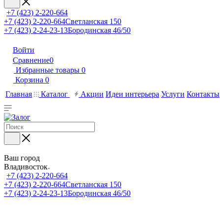
+7 (423) 2-220-664
+7 (423) 2-220-664
Светланская 150
+7 (423) 2-24-23-13
Бородинская 46/50
Войти
Сравнение
0
Избранные товары
0
Корзина
0
Главная
Каталог
Акции
Идеи интерьера
Услуги
Контакты
Ваш город
Владивосток
+7 (423) 2-220-664
+7 (423) 2-220-664
Светланская 150
+7 (423) 2-24-23-13
Бородинская 46/50