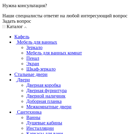
Нужна консультация?
Наши специалисты ответят на любой интересующий вопрос
Задать вопрос
Каталог
Кафель
Мебель для ванных
Зеркало
Мебель для ванных комнат
Пенал
Экран
Шкаф-зеркало
Стальные двери
Двери
Дверная коробка
Дверная фурнитура
Дверной наличник
Доборная планка
Межкомнатные двери
Сантехника
Ванны
Душевые кабины
Инсталляции
Каркасы для ванн