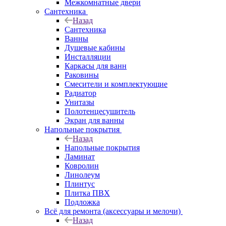
Межкомнатные двери
Сантехника
Назад
Сантехника
Ванны
Душевые кабины
Инсталляции
Каркасы для ванн
Раковины
Смесители и комплектующие
Радиатор
Унитазы
Полотенцесушитель
Экран для ванны
Напольные покрытия
Назад
Напольные покрытия
Ламинат
Ковролин
Линолеум
Плинтус
Плитка ПВХ
Подложка
Всё для ремонта (аксессуары и мелочи)
Назад