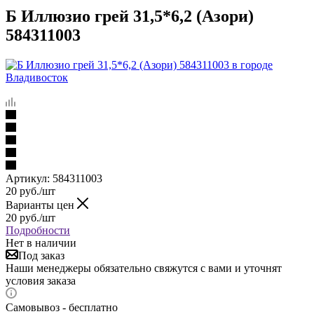
Б Иллюзио грей 31,5*6,2 (Азори)
584311003
Артикул:
584311003
20
руб.
/шт
Варианты цен
20
руб.
/шт
Подробности
Нет в наличии
Под заказ
Наши менеджеры обязательно свяжутся с вами и уточнят
условия заказа
Самовывоз - бесплатно