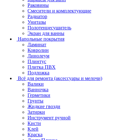
Раковины
Смесители и комплектующие
Радиатор
Унитазы
Полотенцесушитель
Экран для ванны
Напольные покрытия
Ламинат
Ковролин
Линолеум
Плинтус
Плитка ПВХ
Подложка
Всё для ремонта (аксессуары и мелочи)
Валики
Ванночка
Герметики
Грунты
Жидкие гвозди
Затирки
Инструмент ручной
Кисти
Клей
Краска