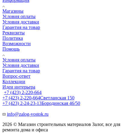
Информация
Магазины
Условия оплаты
Условия доставки
Гарантия на товар
Реквизиты
Политика
Возможности
Помощь
Условия оплаты
Условия доставки
Гарантия на товар
Вопрос-ответ
Коллекции
Идеи интерьера
+7 (423) 2-220-664
+7 (423) 2-220-664
Светланская 150
+7 (423) 2-24-23-13
Бородинская 46/50
info@zalog-vostok.ru
2026 © Магазин строительных материалов Залог, все для
ремонта дома и офиса