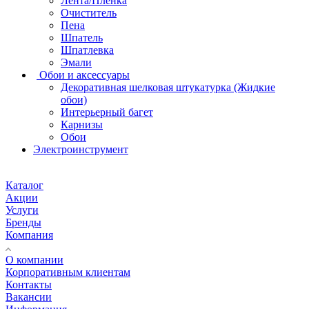
Лента/Пленка
Очиститель
Пена
Шпатель
Шпатлевка
Эмали
Обои и аксессуары
Декоративная шелковая штукатурка (Жидкие
обои)
Интерьерный багет
Карнизы
Обои
Электроинструмент
Каталог
Акции
Услуги
Бренды
Компания
О компании
Корпоративным клиентам
Контакты
Вакансии