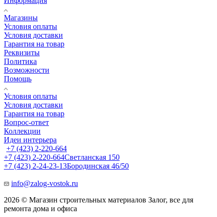
Информация
Магазины
Условия оплаты
Условия доставки
Гарантия на товар
Реквизиты
Политика
Возможности
Помощь
Условия оплаты
Условия доставки
Гарантия на товар
Вопрос-ответ
Коллекции
Идеи интерьера
+7 (423) 2-220-664
+7 (423) 2-220-664
Светланская 150
+7 (423) 2-24-23-13
Бородинская 46/50
info@zalog-vostok.ru
2026 © Магазин строительных материалов Залог, все для
ремонта дома и офиса