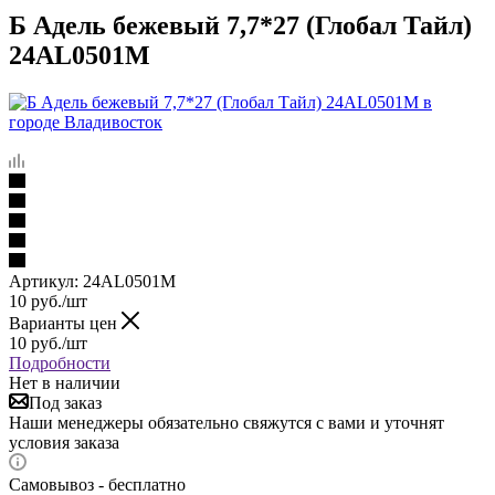
Б Адель бежевый 7,7*27 (Глобал Тайл)
24AL0501M
Артикул:
24AL0501M
10
руб.
/шт
Варианты цен
10
руб.
/шт
Подробности
Нет в наличии
Под заказ
Наши менеджеры обязательно свяжутся с вами и уточнят
условия заказа
Самовывоз - бесплатно