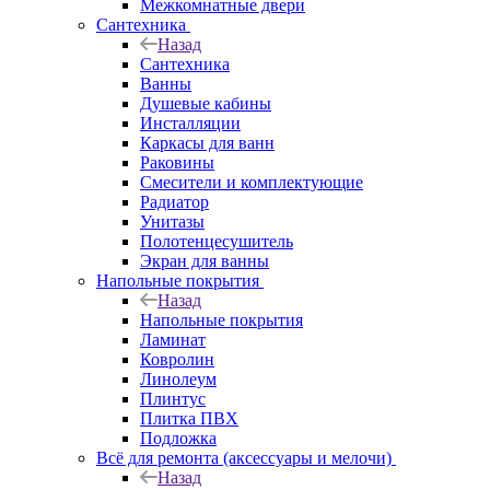
Межкомнатные двери
Сантехника
Назад
Сантехника
Ванны
Душевые кабины
Инсталляции
Каркасы для ванн
Раковины
Смесители и комплектующие
Радиатор
Унитазы
Полотенцесушитель
Экран для ванны
Напольные покрытия
Назад
Напольные покрытия
Ламинат
Ковролин
Линолеум
Плинтус
Плитка ПВХ
Подложка
Всё для ремонта (аксессуары и мелочи)
Назад