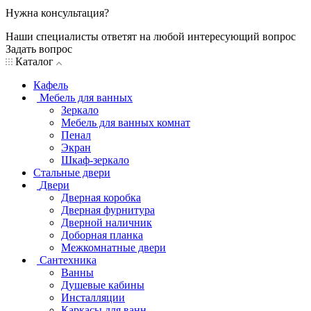
Нужна консультация?
Наши специалисты ответят на любой интересующий вопрос
Задать вопрос
Каталог
Кафель
Мебель для ванных
Зеркало
Мебель для ванных комнат
Пенал
Экран
Шкаф-зеркало
Стальные двери
Двери
Дверная коробка
Дверная фурнитура
Дверной наличник
Доборная планка
Межкомнатные двери
Сантехника
Ванны
Душевые кабины
Инсталляции
Каркасы для ванн