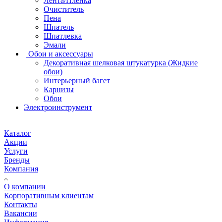
Лента/Пленка
Очиститель
Пена
Шпатель
Шпатлевка
Эмали
Обои и аксессуары
Декоративная шелковая штукатурка (Жидкие
обои)
Интерьерный багет
Карнизы
Обои
Электроинструмент
Каталог
Акции
Услуги
Бренды
Компания
О компании
Корпоративным клиентам
Контакты
Вакансии