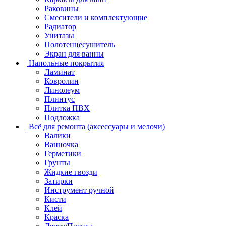
Раковины
Смесители и комплектующие
Радиатор
Унитазы
Полотенцесушитель
Экран для ванны
Напольные покрытия
Ламинат
Ковролин
Линолеум
Плинтус
Плитка ПВХ
Подложка
Всё для ремонта (аксессуары и мелочи)
Валики
Ванночка
Герметики
Грунты
Жидкие гвозди
Затирки
Инструмент ручной
Кисти
Клей
Краска