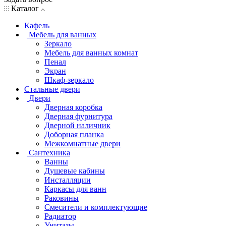
Каталог
Кафель
Мебель для ванных
Зеркало
Мебель для ванных комнат
Пенал
Экран
Шкаф-зеркало
Стальные двери
Двери
Дверная коробка
Дверная фурнитура
Дверной наличник
Доборная планка
Межкомнатные двери
Сантехника
Ванны
Душевые кабины
Инсталляции
Каркасы для ванн
Раковины
Смесители и комплектующие
Радиатор
Унитазы