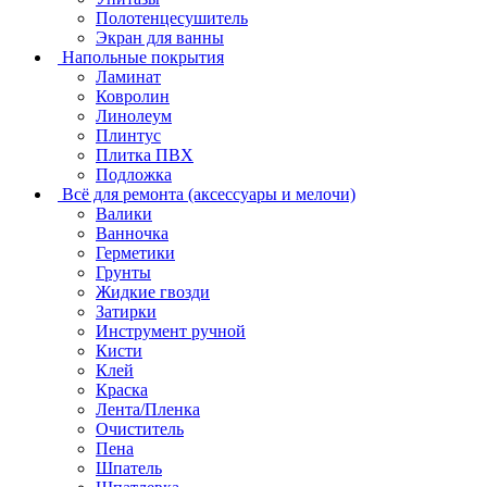
Полотенцесушитель
Экран для ванны
Напольные покрытия
Ламинат
Ковролин
Линолеум
Плинтус
Плитка ПВХ
Подложка
Всё для ремонта (аксессуары и мелочи)
Валики
Ванночка
Герметики
Грунты
Жидкие гвозди
Затирки
Инструмент ручной
Кисти
Клей
Краска
Лента/Пленка
Очиститель
Пена
Шпатель