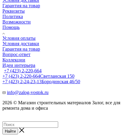
Условия доставки
Гарантия на товар
Реквизиты
Политика
Возможности
Помощь
Условия оплаты
Условия доставки
Гарантия на товар
Вопрос-ответ
Коллекции
Идеи интерьера
+7 (423) 2-220-664
+7 (423) 2-220-664
Светланская 150
+7 (423) 2-24-23-13
Бородинская 46/50
info@zalog-vostok.ru
2026 © Магазин строительных материалов Залог, все для
ремонта дома и офиса
Найти