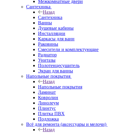
Межкомнатные двери
Сантехника
Назад
Сантехника
Ванны
Душевые кабины
Инсталляции
Каркасы для ванн
Раковины
Смесители и комплектующие
Радиатор
Унитазы
Полотенцесушитель
Экран для ванны
Напольные покрытия
Назад
Напольные покрытия
Ламинат
Ковролин
Линолеум
Плинтус
Плитка ПВХ
Подложка
Всё для ремонта (аксессуары и мелочи)
Назад