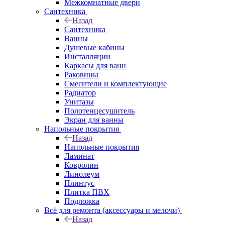
Межкомнатные двери
Сантехника
Назад
Сантехника
Ванны
Душевые кабины
Инсталляции
Каркасы для ванн
Раковины
Смесители и комплектующие
Радиатор
Унитазы
Полотенцесушитель
Экран для ванны
Напольные покрытия
Назад
Напольные покрытия
Ламинат
Ковролин
Линолеум
Плинтус
Плитка ПВХ
Подложка
Всё для ремонта (аксессуары и мелочи)
Назад