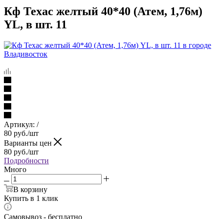
Кф Техас желтый 40*40 (Атем, 1,76м)
YL, в шт. 11
Артикул:
/
80
руб.
/шт
Варианты цен
80
руб.
/шт
Подробности
Много
В корзину
Купить в 1 клик
Самовывоз - бесплатно