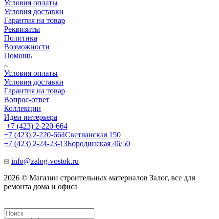
Условия оплаты
Условия доставки
Гарантия на товар
Реквизиты
Политика
Возможности
Помощь
Условия оплаты
Условия доставки
Гарантия на товар
Вопрос-ответ
Коллекции
Идеи интерьера
+7 (423) 2-220-664
+7 (423) 2-220-664
Светланская 150
+7 (423) 2-24-23-13
Бородинская 46/50
info@zalog-vostok.ru
2026 © Магазин строительных материалов Залог, все для
ремонта дома и офиса