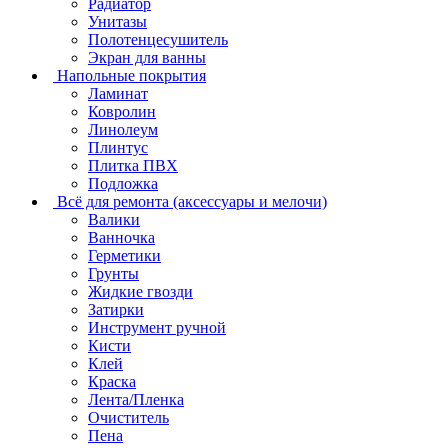
Радиатор
Унитазы
Полотенцесушитель
Экран для ванны
Напольные покрытия
Ламинат
Ковролин
Линолеум
Плинтус
Плитка ПВХ
Подложка
Всё для ремонта (аксессуары и мелочи)
Валики
Ванночка
Герметики
Грунты
Жидкие гвозди
Затирки
Инструмент ручной
Кисти
Клей
Краска
Лента/Пленка
Очиститель
Пена