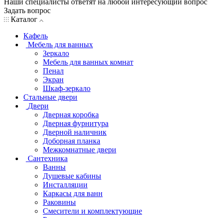
Наши специалисты ответят на любой интересующий вопрос
Задать вопрос
Каталог
Кафель
Мебель для ванных
Зеркало
Мебель для ванных комнат
Пенал
Экран
Шкаф-зеркало
Стальные двери
Двери
Дверная коробка
Дверная фурнитура
Дверной наличник
Доборная планка
Межкомнатные двери
Сантехника
Ванны
Душевые кабины
Инсталляции
Каркасы для ванн
Раковины
Смесители и комплектующие