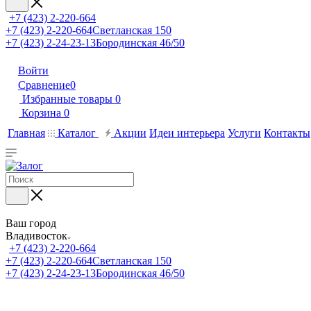
+7 (423) 2-220-664
+7 (423) 2-220-664
Светланская 150
+7 (423) 2-24-23-13
Бородинская 46/50
Войти
Сравнение
0
Избранные товары
0
Корзина
0
Главная
Каталог
Акции
Идеи интерьера
Услуги
Контакты
Ваш город
Владивосток
+7 (423) 2-220-664
+7 (423) 2-220-664
Светланская 150
+7 (423) 2-24-23-13
Бородинская 46/50