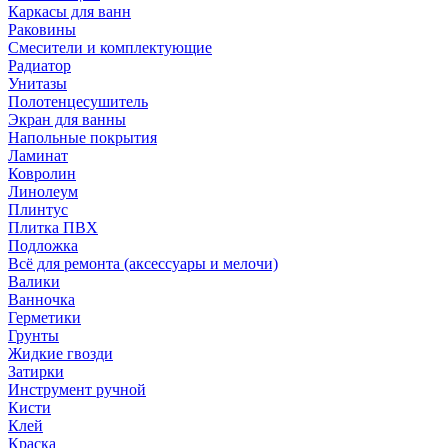
Каркасы для ванн
Раковины
Смесители и комплектующие
Радиатор
Унитазы
Полотенцесушитель
Экран для ванны
Напольные покрытия
Ламинат
Ковролин
Линолеум
Плинтус
Плитка ПВХ
Подложка
Всё для ремонта (аксессуары и мелочи)
Валики
Ванночка
Герметики
Грунты
Жидкие гвозди
Затирки
Инструмент ручной
Кисти
Клей
Краска