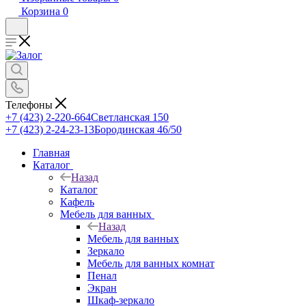
Корзина
0
Телефоны
+7 (423) 2-220-664
Светланская 150
+7 (423) 2-24-23-13
Бородинская 46/50
Главная
Каталог
Назад
Каталог
Кафель
Мебель для ванных
Назад
Мебель для ванных
Зеркало
Мебель для ванных комнат
Пенал
Экран
Шкаф-зеркало