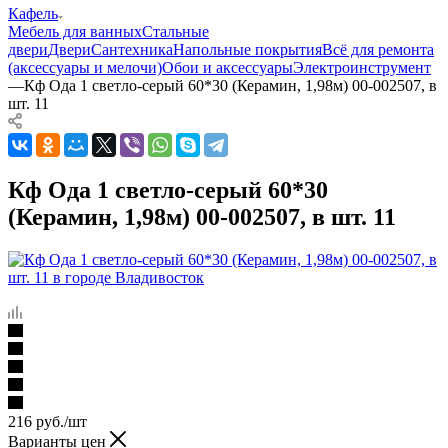
Кафель
Мебель для ванных
Стальные
двери
Двери
Сантехника
Напольные покрытия
Всё для ремонта
(аксессуары и мелочи)
Обои и аксессуары
Электроинструмент
—
Кф Ода 1 светло-серый 60*30 (Керамин, 1,98м) 00-002507, в
шт. 11
Кф Ода 1 светло-серый 60*30
(Керамин, 1,98м) 00-002507, в шт. 11
216
руб.
/шт
Варианты цен