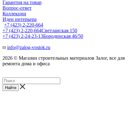
Гарантия на товар
Вопрос-ответ
Коллекции
Идеи интерьера
+7 (423) 2-220-664
+7 (423) 2-220-664
Светланская 150
+7 (423) 2-24-23-13
Бородинская 46/50
info@zalog-vostok.ru
2026 © Магазин строительных материалов Залог, все для
ремонта дома и офиса
Найти