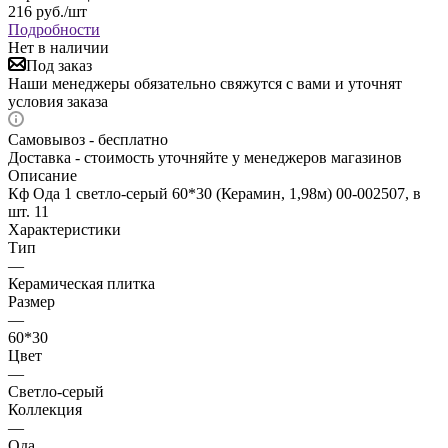
216
руб.
/шт
Подробности
Нет в наличии
Под заказ
Наши менеджеры обязательно свяжутся с вами и уточнят
условия заказа
Самовывоз - бесплатно
Доставка - стоимость уточняйте у менеджеров магазинов
Описание
Кф Ода 1 светло-серый 60*30 (Керамин, 1,98м) 00-002507, в
шт. 11
Характеристики
Тип
—
Керамическая плитка
Размер
—
60*30
Цвет
—
Светло-серый
Коллекция
—
Ода