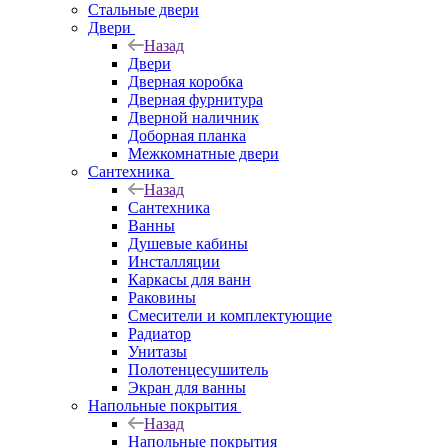
Стальные двери
Двери
Назад
Двери
Дверная коробка
Дверная фурнитура
Дверной наличник
Доборная планка
Межкомнатные двери
Сантехника
Назад
Сантехника
Ванны
Душевые кабины
Инсталляции
Каркасы для ванн
Раковины
Смесители и комплектующие
Радиатор
Унитазы
Полотенцесушитель
Экран для ванны
Напольные покрытия
Назад
Напольные покрытия