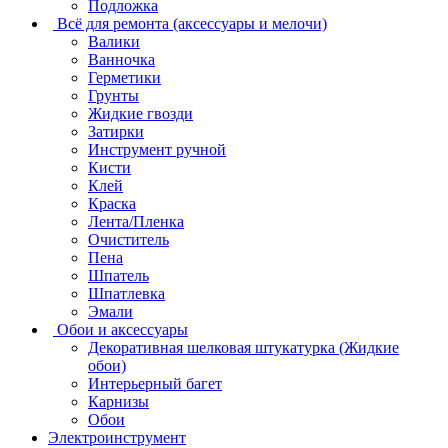
Подложка
Всё для ремонта (аксессуары и мелочи)
Валики
Ванночка
Герметики
Грунты
Жидкие гвозди
Затирки
Инструмент ручной
Кисти
Клей
Краска
Лента/Пленка
Очиститель
Пена
Шпатель
Шпатлевка
Эмали
Обои и аксессуары
Декоративная шелковая штукатурка (Жидкие
обои)
Интерьерный багет
Карнизы
Обои
Электроинструмент