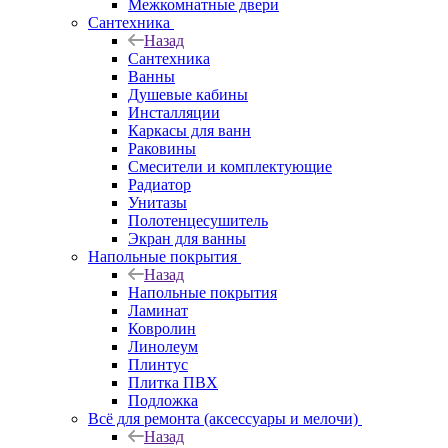
Межкомнатные двери
Сантехника
Назад
Сантехника
Ванны
Душевые кабины
Инсталляции
Каркасы для ванн
Раковины
Смесители и комплектующие
Радиатор
Унитазы
Полотенцесушитель
Экран для ванны
Напольные покрытия
Назад
Напольные покрытия
Ламинат
Ковролин
Линолеум
Плинтус
Плитка ПВХ
Подложка
Всё для ремонта (аксессуары и мелочи)
Назад