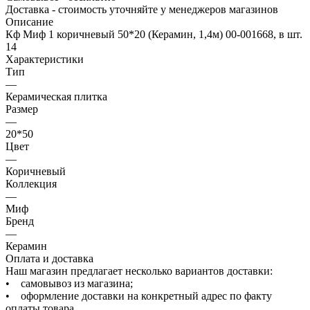
Доставка - стоимость уточняйте у менеджеров магазинов
Описание
Кф Миф 1 коричневый 50*20 (Керамин, 1,4м) 00-001668, в шт.
14
Характеристики
Тип
—
Керамическая плитка
Размер
—
20*50
Цвет
—
Коричневый
Коллекция
—
Миф
Бренд
—
Керамин
Оплата и доставка
Наш магазин предлагает несколько вариантов доставки:
• самовывоз из магазина;
• оформление доставки на конкретный адрес по факту
оплаты товара