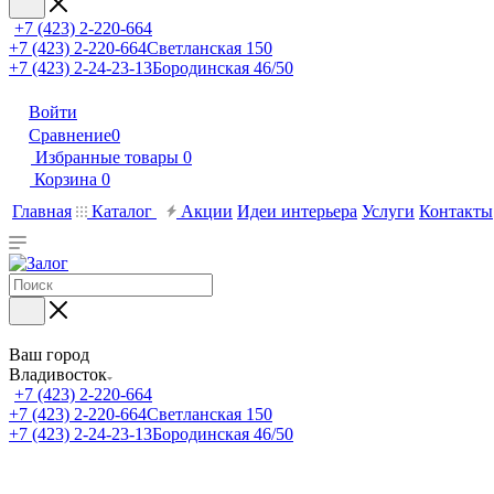
+7 (423) 2-220-664
+7 (423) 2-220-664
Светланская 150
+7 (423) 2-24-23-13
Бородинская 46/50
Войти
Сравнение
0
Избранные товары
0
Корзина
0
Главная
Каталог
Акции
Идеи интерьера
Услуги
Контакты
Ваш город
Владивосток
+7 (423) 2-220-664
+7 (423) 2-220-664
Светланская 150
+7 (423) 2-24-23-13
Бородинская 46/50