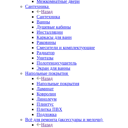
Межкомнатные двери
Сантехника
Назад
Сантехника
Ванны
Душевые кабины
Инсталляции
Каркасы для ванн
Раковины
Смесители и комплектующие
Радиатор
Унитазы
Полотенцесушитель
Экран для ванны
Напольные покрытия
Назад
Напольные покрытия
Ламинат
Ковролин
Линолеум
Плинтус
Плитка ПВХ
Подложка
Всё для ремонта (аксессуары и мелочи)
Назад