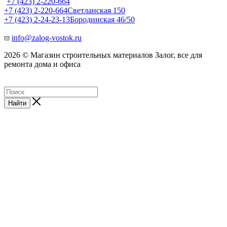
+7 (423) 2-220-664
+7 (423) 2-220-664
Светланская 150
+7 (423) 2-24-23-13
Бородинская 46/50
info@zalog-vostok.ru
2026 © Магазин строительных материалов Залог, все для
ремонта дома и офиса
Найти