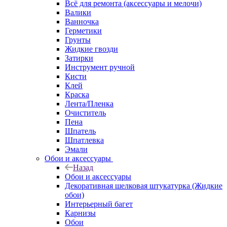
Всё для ремонта (аксессуары и мелочи)
Валики
Ванночка
Герметики
Грунты
Жидкие гвозди
Затирки
Инструмент ручной
Кисти
Клей
Краска
Лента/Пленка
Очиститель
Пена
Шпатель
Шпатлевка
Эмали
Обои и аксессуары
Назад
Обои и аксессуары
Декоративная шелковая штукатурка (Жидкие
обои)
Интерьерный багет
Карнизы
Обои