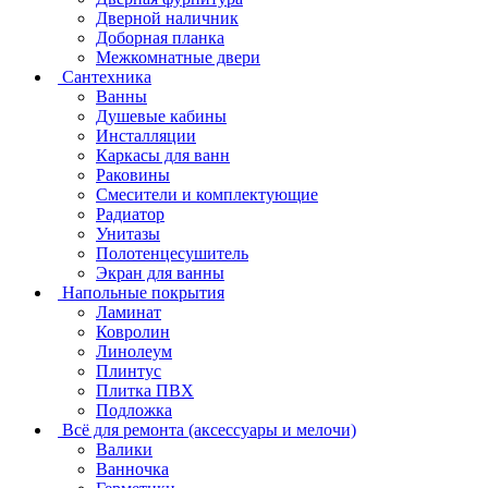
Дверной наличник
Доборная планка
Межкомнатные двери
Сантехника
Ванны
Душевые кабины
Инсталляции
Каркасы для ванн
Раковины
Смесители и комплектующие
Радиатор
Унитазы
Полотенцесушитель
Экран для ванны
Напольные покрытия
Ламинат
Ковролин
Линолеум
Плинтус
Плитка ПВХ
Подложка
Всё для ремонта (аксессуары и мелочи)
Валики
Ванночка