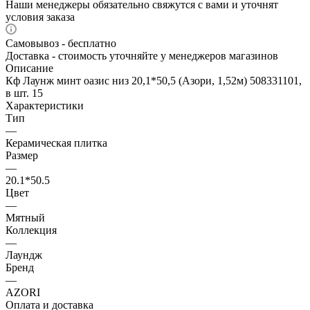
Наши менеджеры обязательно свяжутся с вами и уточнят
условия заказа
Самовывоз - бесплатно
Доставка - стоимость уточняйте у менеджеров магазинов
Описание
Кф Лаунж минт оазис низ 20,1*50,5 (Азори, 1,52м) 508331101,
в шт. 15
Характеристики
Тип
—
Керамическая плитка
Размер
—
20.1*50.5
Цвет
—
Мятный
Коллекция
—
Лаундж
Бренд
—
AZORI
Оплата и доставка