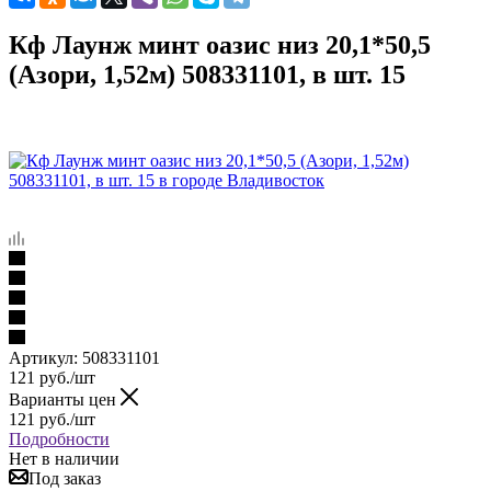
Кф Лаунж минт оазис низ 20,1*50,5
(Азори, 1,52м) 508331101, в шт. 15
Артикул:
508331101
121
руб.
/шт
Варианты цен
121
руб.
/шт
Подробности
Нет в наличии
Под заказ