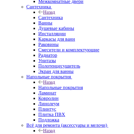
Межкомнатные двери
Сантехника
Назад
Сантехника
Ванны
Душевые кабины
Инсталляции
Каркасы для ванн
Раковины
Смесители и комплектующие
Радиатор
Унитазы
Полотенцесушитель
Экран для ванны
Напольные покрытия
Назад
Напольные покрытия
Ламинат
Ковролин
Линолеум
Плинтус
Плитка ПВХ
Подложка
Всё для ремонта (аксессуары и мелочи)
Назад