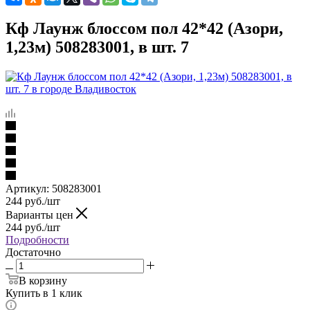
Кф Лаунж блоссом пол 42*42 (Азори,
1,23м) 508283001, в шт. 7
Артикул:
508283001
244
руб.
/шт
Варианты цен
244
руб.
/шт
Подробности
Достаточно
В корзину
Купить в 1 клик