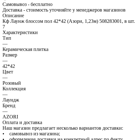
Самовывоз - бесплатно
Доставка - стоимость уточняйте у менеджеров магазинов
Описание
Кф Лаунж блоссом пол 42*42 (Азори, 1,23м) 508283001, в шт.
7
Характеристики
Тип
—
Керамическая плитка
Размер
—
42*42
Цвет
—
Розовый
Коллекция
—
Лаундж
Бренд
—
AZORI
Оплата и доставка
Наш магазин предлагает несколько вариантов доставки:
• самовывоз из магазина;
• оформление доставки на конкретный адрес по факту