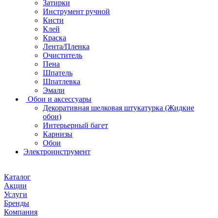
Затирки
Инструмент ручной
Кисти
Клей
Краска
Лента/Пленка
Очиститель
Пена
Шпатель
Шпатлевка
Эмали
Обои и аксессуары
Декоративная шелковая штукатурка (Жидкие
обои)
Интерьерный багет
Карнизы
Обои
Электроинструмент
Каталог
Акции
Услуги
Бренды
Компания