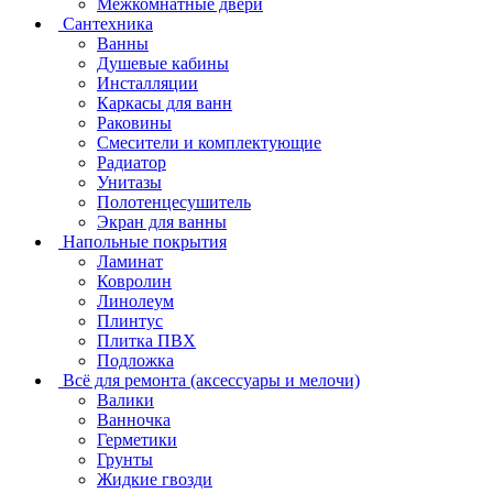
Межкомнатные двери
Сантехника
Ванны
Душевые кабины
Инсталляции
Каркасы для ванн
Раковины
Смесители и комплектующие
Радиатор
Унитазы
Полотенцесушитель
Экран для ванны
Напольные покрытия
Ламинат
Ковролин
Линолеум
Плинтус
Плитка ПВХ
Подложка
Всё для ремонта (аксессуары и мелочи)
Валики
Ванночка
Герметики
Грунты
Жидкие гвозди