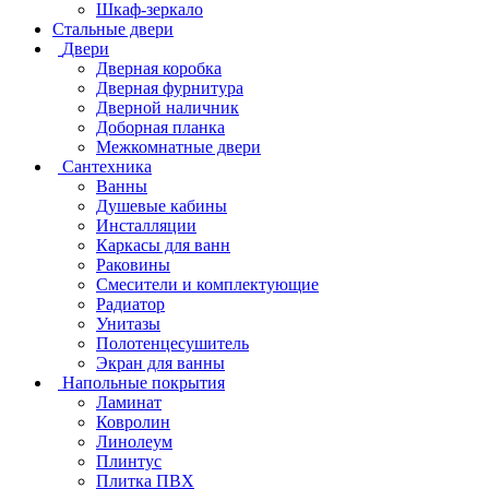
Шкаф-зеркало
Стальные двери
Двери
Дверная коробка
Дверная фурнитура
Дверной наличник
Доборная планка
Межкомнатные двери
Сантехника
Ванны
Душевые кабины
Инсталляции
Каркасы для ванн
Раковины
Смесители и комплектующие
Радиатор
Унитазы
Полотенцесушитель
Экран для ванны
Напольные покрытия
Ламинат
Ковролин
Линолеум
Плинтус
Плитка ПВХ