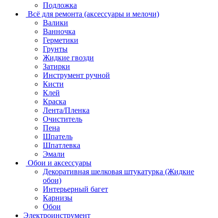
Подложка
Всё для ремонта (аксессуары и мелочи)
Валики
Ванночка
Герметики
Грунты
Жидкие гвозди
Затирки
Инструмент ручной
Кисти
Клей
Краска
Лента/Пленка
Очиститель
Пена
Шпатель
Шпатлевка
Эмали
Обои и аксессуары
Декоративная шелковая штукатурка (Жидкие
обои)
Интерьерный багет
Карнизы
Обои
Электроинструмент