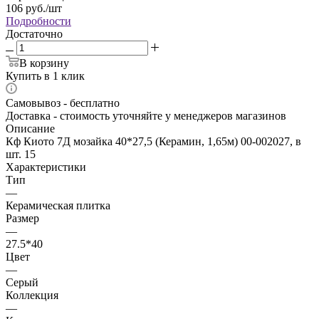
106
руб.
/шт
Подробности
Достаточно
В корзину
Купить в 1 клик
Самовывоз - бесплатно
Доставка - стоимость уточняйте у менеджеров магазинов
Описание
Кф Киото 7Д мозайка 40*27,5 (Керамин, 1,65м) 00-002027, в
шт. 15
Характеристики
Тип
—
Керамическая плитка
Размер
—
27.5*40
Цвет
—
Серый
Коллекция
—