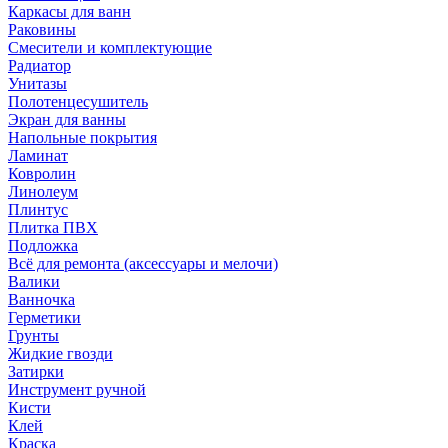
Каркасы для ванн
Раковины
Смесители и комплектующие
Радиатор
Унитазы
Полотенцесушитель
Экран для ванны
Напольные покрытия
Ламинат
Ковролин
Линолеум
Плинтус
Плитка ПВХ
Подложка
Всё для ремонта (аксессуары и мелочи)
Валики
Ванночка
Герметики
Грунты
Жидкие гвозди
Затирки
Инструмент ручной
Кисти
Клей
Краска