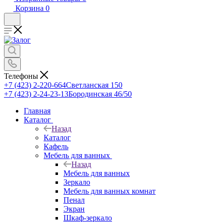
Корзина
0
Телефоны
+7 (423) 2-220-664
Светланская 150
+7 (423) 2-24-23-13
Бородинская 46/50
Главная
Каталог
Назад
Каталог
Кафель
Мебель для ванных
Назад
Мебель для ванных
Зеркало
Мебель для ванных комнат
Пенал
Экран
Шкаф-зеркало