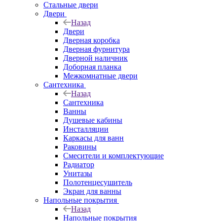
Стальные двери
Двери
Назад
Двери
Дверная коробка
Дверная фурнитура
Дверной наличник
Доборная планка
Межкомнатные двери
Сантехника
Назад
Сантехника
Ванны
Душевые кабины
Инсталляции
Каркасы для ванн
Раковины
Смесители и комплектующие
Радиатор
Унитазы
Полотенцесушитель
Экран для ванны
Напольные покрытия
Назад
Напольные покрытия