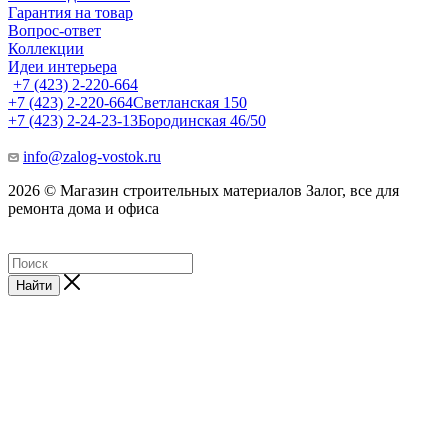
Гарантия на товар
Вопрос-ответ
Коллекции
Идеи интерьера
+7 (423) 2-220-664
+7 (423) 2-220-664
Светланская 150
+7 (423) 2-24-23-13
Бородинская 46/50
info@zalog-vostok.ru
2026 © Магазин строительных материалов Залог, все для
ремонта дома и офиса
Найти