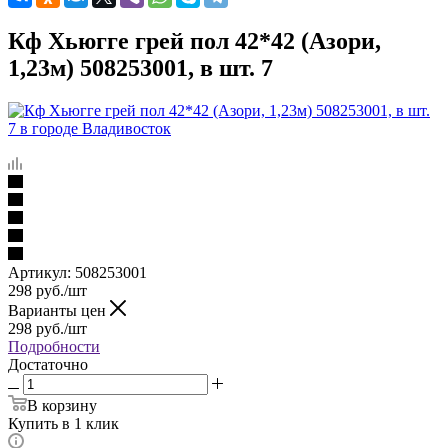
Кф Хьюгге грей пол 42*42 (Азори,
1,23м) 508253001, в шт. 7
Артикул:
508253001
298
руб.
/шт
Варианты цен
298
руб.
/шт
Подробности
Достаточно
В корзину
Купить в 1 клик