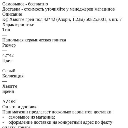
Самовывоз - бесплатно
Доставка - стоимость уточняйте у менеджеров магазинов
Описание
Кф Хьюгге грей пол 42*42 (Азори, 1,23м) 508253001, в шт. 7
Характеристики
Тип
—
Напольная керамическая плитка
Размер
—
42*42
Цвет
—
Серый
Коллекция
—
Хьюгге
Бренд
—
AZORI
Оплата и доставка
Наш магазин предлагает несколько вариантов доставки:
• самовывоз из магазина;
• оформление доставки на конкретный адрес по факту
оплаты товара