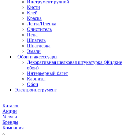
Инструмент ручной
Кисти
Клей
Краска
Лента/Пленка
Очиститель
Пена
Шпатель
Шпатлевка
Эмали
Обои и аксессуары
Декоративная шелковая штукатурка (Жидкие
обои)
Интерьерный багет
Карнизы
Обои
Электроинструмент
Каталог
Акции
Услуги
Бренды
Компания