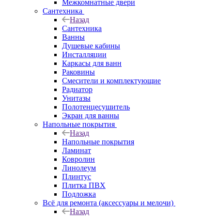
Межкомнатные двери
Сантехника
Назад
Сантехника
Ванны
Душевые кабины
Инсталляции
Каркасы для ванн
Раковины
Смесители и комплектующие
Радиатор
Унитазы
Полотенцесушитель
Экран для ванны
Напольные покрытия
Назад
Напольные покрытия
Ламинат
Ковролин
Линолеум
Плинтус
Плитка ПВХ
Подложка
Всё для ремонта (аксессуары и мелочи)
Назад