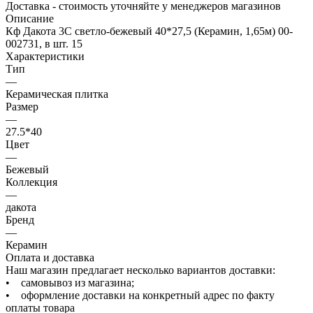
Доставка - стоимость уточняйте у менеджеров магазинов
Описание
Кф Дакота 3С светло-бежевый 40*27,5 (Керамин, 1,65м) 00-
002731, в шт. 15
Характеристики
Тип
—
Керамическая плитка
Размер
—
27.5*40
Цвет
—
Бежевый
Коллекция
—
дакота
Бренд
—
Керамин
Оплата и доставка
Наш магазин предлагает несколько вариантов доставки:
• самовывоз из магазина;
• оформление доставки на конкретный адрес по факту
оплаты товара