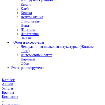
Инструмент ручной
Кисти
Клей
Краска
Лента/Пленка
Очиститель
Пена
Шпатель
Шпатлевка
Эмали
Обои и аксессуары
Декоративная шелковая штукатурка (Жидкие
обои)
Интерьерный багет
Карнизы
Обои
Электроинструмент
Каталог
Акции
Услуги
Бренды
Компания