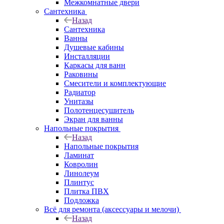
Межкомнатные двери
Сантехника
Назад
Сантехника
Ванны
Душевые кабины
Инсталляции
Каркасы для ванн
Раковины
Смесители и комплектующие
Радиатор
Унитазы
Полотенцесушитель
Экран для ванны
Напольные покрытия
Назад
Напольные покрытия
Ламинат
Ковролин
Линолеум
Плинтус
Плитка ПВХ
Подложка
Всё для ремонта (аксессуары и мелочи)
Назад