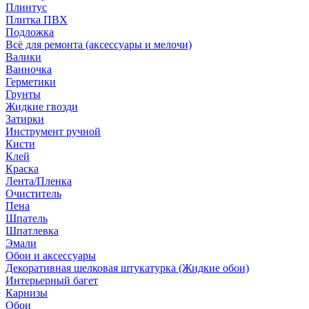
Плинтус
Плитка ПВХ
Подложка
Всё для ремонта (аксессуары и мелочи)
Валики
Ванночка
Герметики
Грунты
Жидкие гвозди
Затирки
Инструмент ручной
Кисти
Клей
Краска
Лента/Пленка
Очиститель
Пена
Шпатель
Шпатлевка
Эмали
Обои и аксессуары
Декоративная шелковая штукатурка (Жидкие обои)
Интерьерный багет
Карнизы
Обои