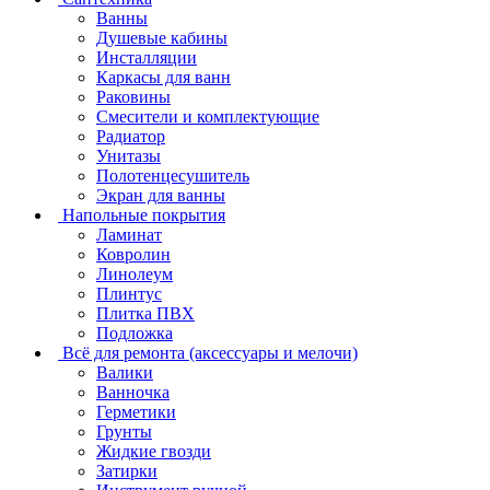
Ванны
Душевые кабины
Инсталляции
Каркасы для ванн
Раковины
Смесители и комплектующие
Радиатор
Унитазы
Полотенцесушитель
Экран для ванны
Напольные покрытия
Ламинат
Ковролин
Линолеум
Плинтус
Плитка ПВХ
Подложка
Всё для ремонта (аксессуары и мелочи)
Валики
Ванночка
Герметики
Грунты
Жидкие гвозди
Затирки