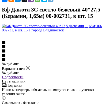
Кф Дакота 3С светло-бежевый 40*27,5
(Керамин, 1,65м) 00-002731, в шт. 15
84
руб.
/шт
Варианты цен
84
руб.
/шт
Подробности
Нет в наличии
Под заказ
Наши менеджеры обязательно свяжутся с вами и уточнят
условия заказа
Самовывоз - бесплатно