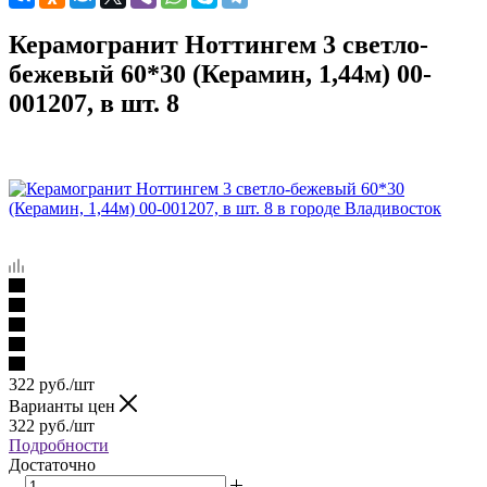
Керамогранит Ноттингем 3 светло-
бежевый 60*30 (Керамин, 1,44м) 00-
001207, в шт. 8
322
руб.
/шт
Варианты цен
322
руб.
/шт
Подробности
Достаточно