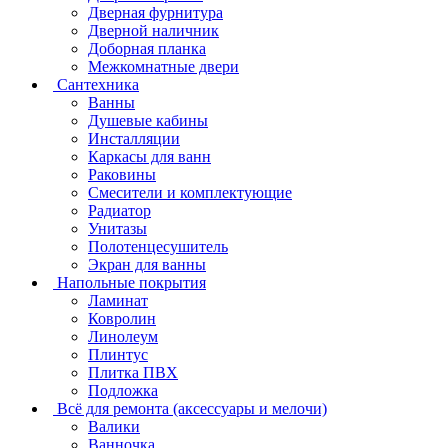
Дверная фурнитура
Дверной наличник
Доборная планка
Межкомнатные двери
Сантехника
Ванны
Душевые кабины
Инсталляции
Каркасы для ванн
Раковины
Смесители и комплектующие
Радиатор
Унитазы
Полотенцесушитель
Экран для ванны
Напольные покрытия
Ламинат
Ковролин
Линолеум
Плинтус
Плитка ПВХ
Подложка
Всё для ремонта (аксессуары и мелочи)
Валики
Ванночка