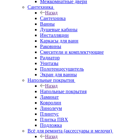
Межкомнатные двери
Сантехника
Назад
Сантехника
Ванны
Душевые кабины
Инсталляции
Каркасы для ванн
Раковины
Смесители и комплектующие
Радиатор
Унитазы
Полотенцесушитель
Экран для ванны
Напольные покрытия
Назад
Напольные покрытия
Ламинат
Ковролин
Линолеум
Плинтус
Плитка ПВХ
Подложка
Всё для ремонта (аксессуары и мелочи)
Назад