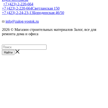
+7 (423) 2-220-664
+7 (423) 2-220-664
Светланская 150
+7 (423) 2-24-23-13
Бородинская 46/50
info@zalog-vostok.ru
2026 © Магазин строительных материалов Залог, все для
ремонта дома и офиса
Найти