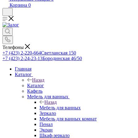
Корзина
0
Телефоны
+7 (423) 2-220-664
Светланская 150
+7 (423) 2-24-23-13
Бородинская 46/50
Главная
Каталог
Назад
Каталог
Кафель
Мебель для ванных
Назад
Мебель для ванных
Зеркало
Мебель для ванных комнат
Пенал
Экран
Шкаф-зеркало