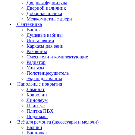
Дверная фурнитура
Дверной наличник
Доборная планка
Межкомнатные двери
Сантехника
Ванны
Душевые кабины
Инсталляции
Каркасы для ванн
Раковины
Смесители и комплектующие
Радиатор
Унитазы
Полотенцесушитель
Экран для ванны
Напольные покрытия
Ламинат
Ковролин
Линолеум
Плинтус
Плитка ПВХ
Подложка
Всё для ремонта (аксессуары и мелочи)
Валики
Ванночка