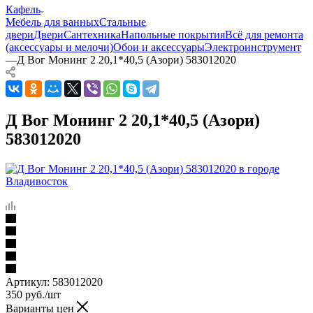
Кафель
Мебель для ванных
Стальные
двери
Двери
Сантехника
Напольные покрытия
Всё для ремонта
(аксессуары и мелочи)
Обои и аксессуары
Электроинструмент
—
Д Вог Монинг 2 20,1*40,5 (Азори) 583012020
Д Вог Монинг 2 20,1*40,5 (Азори)
583012020
Артикул:
583012020
350
руб.
/шт
Варианты цен