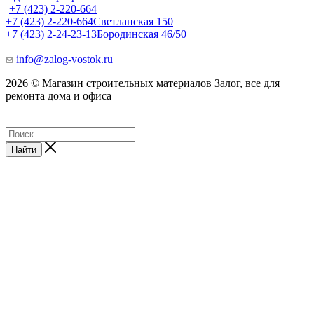
+7 (423) 2-220-664
+7 (423) 2-220-664
Светланская 150
+7 (423) 2-24-23-13
Бородинская 46/50
info@zalog-vostok.ru
2026 © Магазин строительных материалов Залог, все для
ремонта дома и офиса
Найти