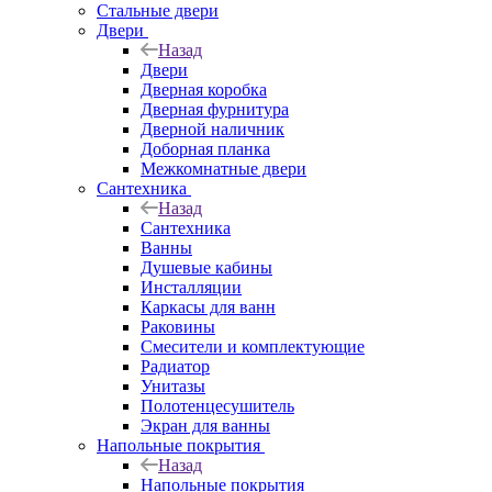
Стальные двери
Двери
Назад
Двери
Дверная коробка
Дверная фурнитура
Дверной наличник
Доборная планка
Межкомнатные двери
Сантехника
Назад
Сантехника
Ванны
Душевые кабины
Инсталляции
Каркасы для ванн
Раковины
Смесители и комплектующие
Радиатор
Унитазы
Полотенцесушитель
Экран для ванны
Напольные покрытия
Назад
Напольные покрытия