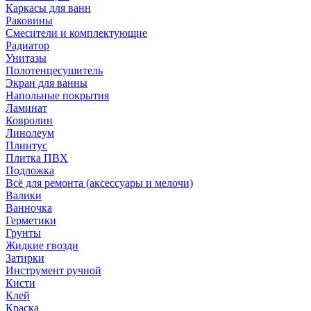
Каркасы для ванн
Раковины
Смесители и комплектующие
Радиатор
Унитазы
Полотенцесушитель
Экран для ванны
Напольные покрытия
Ламинат
Ковролин
Линолеум
Плинтус
Плитка ПВХ
Подложка
Всё для ремонта (аксессуары и мелочи)
Валики
Ванночка
Герметики
Грунты
Жидкие гвозди
Затирки
Инструмент ручной
Кисти
Клей
Краска