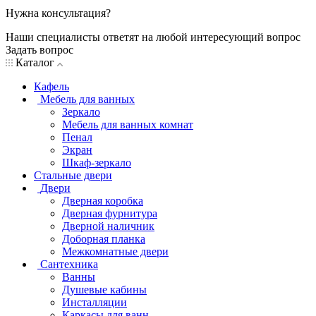
Нужна консультация?
Наши специалисты ответят на любой интересующий вопрос
Задать вопрос
Каталог
Кафель
Мебель для ванных
Зеркало
Мебель для ванных комнат
Пенал
Экран
Шкаф-зеркало
Стальные двери
Двери
Дверная коробка
Дверная фурнитура
Дверной наличник
Доборная планка
Межкомнатные двери
Сантехника
Ванны
Душевые кабины
Инсталляции
Каркасы для ванн