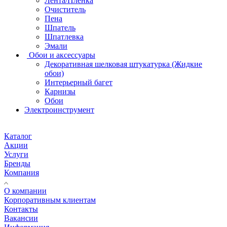
Лента/Пленка
Очиститель
Пена
Шпатель
Шпатлевка
Эмали
Обои и аксессуары
Декоративная шелковая штукатурка (Жидкие
обои)
Интерьерный багет
Карнизы
Обои
Электроинструмент
Каталог
Акции
Услуги
Бренды
Компания
О компании
Корпоративным клиентам
Контакты
Вакансии