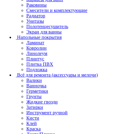
Раковины
Смесители и комплектующие
Радиатор
Унитазы
Полотенцесушитель
Экран для ванны
Напольные покрытия
Ламинат
Ковролин
Линолеум
Плинтус
Плитка ПВХ
Подложка
Всё для ремонта (аксессуары и мелочи)
Валики
Ванночка
Герметики
Грунты
Жидкие гвозди
Затирки
Инструмент ручной
Кисти
Клей
Краска