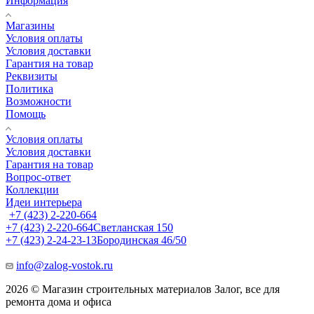
Информация
Магазины
Условия оплаты
Условия доставки
Гарантия на товар
Реквизиты
Политика
Возможности
Помощь
Условия оплаты
Условия доставки
Гарантия на товар
Вопрос-ответ
Коллекции
Идеи интерьера
+7 (423) 2-220-664
+7 (423) 2-220-664
Светланская 150
+7 (423) 2-24-23-13
Бородинская 46/50
info@zalog-vostok.ru
2026 © Магазин строительных материалов Залог, все для
ремонта дома и офиса