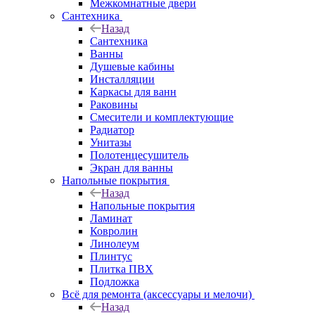
Межкомнатные двери
Сантехника
Назад
Сантехника
Ванны
Душевые кабины
Инсталляции
Каркасы для ванн
Раковины
Смесители и комплектующие
Радиатор
Унитазы
Полотенцесушитель
Экран для ванны
Напольные покрытия
Назад
Напольные покрытия
Ламинат
Ковролин
Линолеум
Плинтус
Плитка ПВХ
Подложка
Всё для ремонта (аксессуары и мелочи)
Назад