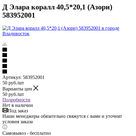
Д Элара коралл 40,5*20,1 (Азори)
583952001
Артикул:
583952001
50
руб.
/шт
Варианты цен
50
руб.
/шт
Подробности
Нет в наличии
Под заказ
Наши менеджеры обязательно свяжутся с вами и уточнят
условия заказа
Самовывоз - бесплатно