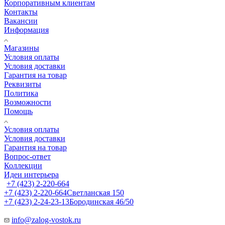
Корпоративным клиентам
Контакты
Вакансии
Информация
Магазины
Условия оплаты
Условия доставки
Гарантия на товар
Реквизиты
Политика
Возможности
Помощь
Условия оплаты
Условия доставки
Гарантия на товар
Вопрос-ответ
Коллекции
Идеи интерьера
+7 (423) 2-220-664
+7 (423) 2-220-664
Светланская 150
+7 (423) 2-24-23-13
Бородинская 46/50
info@zalog-vostok.ru