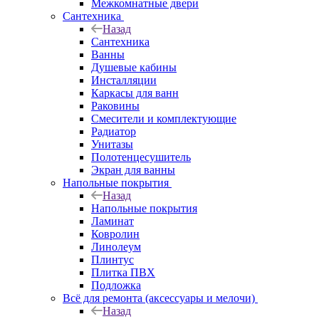
Межкомнатные двери
Сантехника
Назад
Сантехника
Ванны
Душевые кабины
Инсталляции
Каркасы для ванн
Раковины
Смесители и комплектующие
Радиатор
Унитазы
Полотенцесушитель
Экран для ванны
Напольные покрытия
Назад
Напольные покрытия
Ламинат
Ковролин
Линолеум
Плинтус
Плитка ПВХ
Подложка
Всё для ремонта (аксессуары и мелочи)
Назад