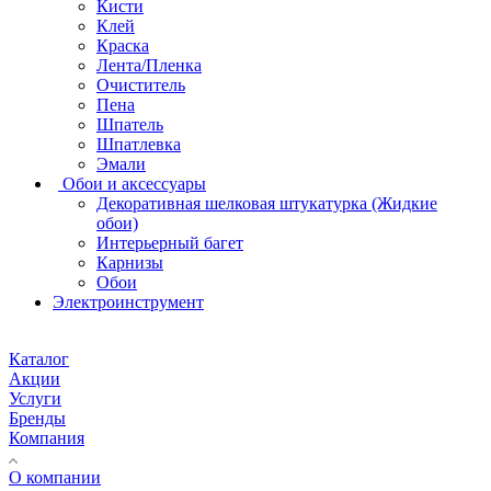
Кисти
Клей
Краска
Лента/Пленка
Очиститель
Пена
Шпатель
Шпатлевка
Эмали
Обои и аксессуары
Декоративная шелковая штукатурка (Жидкие
обои)
Интерьерный багет
Карнизы
Обои
Электроинструмент
Каталог
Акции
Услуги
Бренды
Компания
О компании