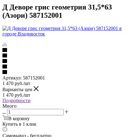
Д Деворе грис геометрия 31,5*63
(Азори) 587152001
Артикул:
587152001
1 470
руб.
/шт
Варианты цен
1 470
руб.
/шт
Подробности
Много
В корзину
Купить в 1 клик
Самовывоз - бесплатно