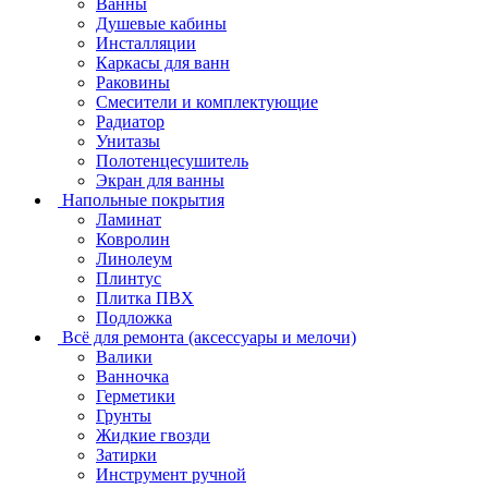
Ванны
Душевые кабины
Инсталляции
Каркасы для ванн
Раковины
Смесители и комплектующие
Радиатор
Унитазы
Полотенцесушитель
Экран для ванны
Напольные покрытия
Ламинат
Ковролин
Линолеум
Плинтус
Плитка ПВХ
Подложка
Всё для ремонта (аксессуары и мелочи)
Валики
Ванночка
Герметики
Грунты
Жидкие гвозди
Затирки
Инструмент ручной